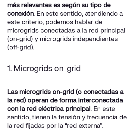
más relevantes es según su tipo de
conexión
. En este sentido, atendiendo a
este criterio, podemos hablar de
microgrids conectadas a la red principal
(on-grid) y microgrids independientes
(off-grid).
1. Microgrids on-grid
Las microgrids on-grid (o conectadas a
la red) operan de forma interconectada
con la
red eléctrica
principal
. En este
sentido, tienen la tensión y frecuencia de
la red fijadas por la “red externa”.