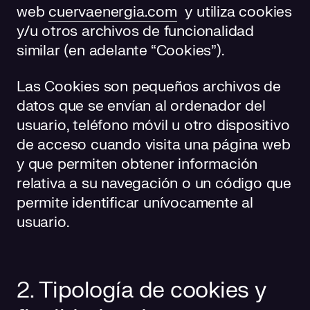
web
cuervaenergia.com
y utiliza cookies
Responsabilidad social
Comercialización
Casos de éxito
y/u otros archivos de funcionalidad
similar (en adelante “Cookies”).
Media
Las Cookies son pequeños archivos de
datos que se envían al ordenador del
usuario, teléfono móvil u otro dispositivo
de acceso cuando visita una página web
y que permiten obtener información
relativa a su navegación o un código que
permite identificar unívocamente al
usuario.
2. Tipología de cookies y