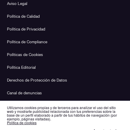
Aviso Legal
Política de Calidad
Política de Privacidad
Política de Compliance
Políticas de Cookies
Política Editorial
Derechos de Protección de Datos
Canal de denuncias
Plan de Igualdad
Utilizamos cookies propias y de terceros para analizar el uso del sitio
web y mostrarte publicidad relacionada con tus preferencias sobre la
base de un perfil elaborado a partir de tus hábitos de navegación (por
ejemplo, páginas visitadas).
es
en
Politica de cookies