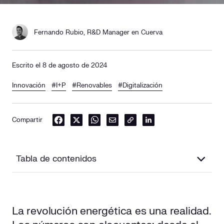
Fernando Rubio, R&D Manager en Cuerva
Escrito el 8 de agosto de 2024
Innovación
#I+P
#Renovables
#Digitalización
Compartir
Tabla de contenidos
El rol estratégico de un laboratorio de investigación
interno: el corazón de la innovación
La revolución energética es una realidad.