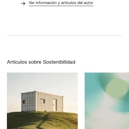
Ver información y artículos del autor
Artículos sobre Sostenibilidad