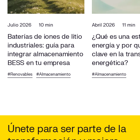
Julio 2026
10 min
Abril 2026
11 min
Baterías de iones de litio
¿Qué es una es
industriales: guía para
energía y por q
integrar almacenamiento
clave en la tran
BESS en tu empresa
energética?
#Renovables
#Almacenamiento
#Almacenamiento
Únete para ser parte de la