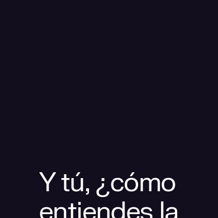
Y tú, ¿cómo
entiendes la