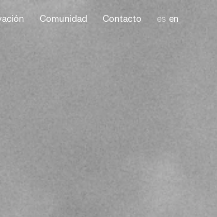
vación
Comunidad
Contacto
es
en