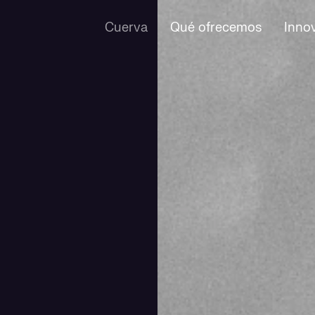
Cuerva
Qué ofrecemos
Inno