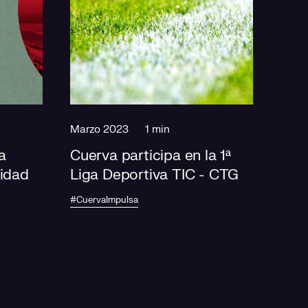
Marzo 2023
1 min
a
Cuerva participa en la 1ª
lidad
Liga Deportiva TIC - CTG
#CuervaImpulsa