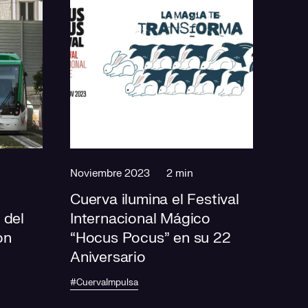
Noviembre 2023
2 min
Cuerva ilumina el Festival
 del
Internacional Mágico
on
“Hocus Pocus” en su 22
Aniversario
#CuervaImpulsa