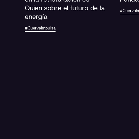
Quien sobre el futuro de la
#CuervaI
energía
#CuervaImpulsa