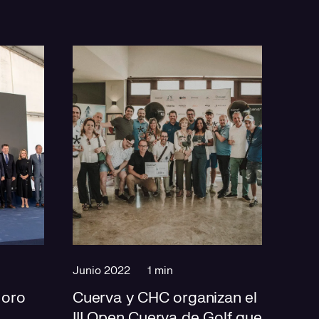
Junio 2022
1 min
 oro
Cuerva y CHC organizan el
III Open Cuerva de Golf que