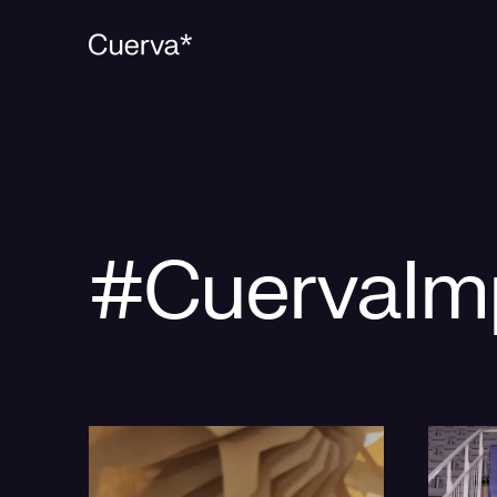
#CuervaIm