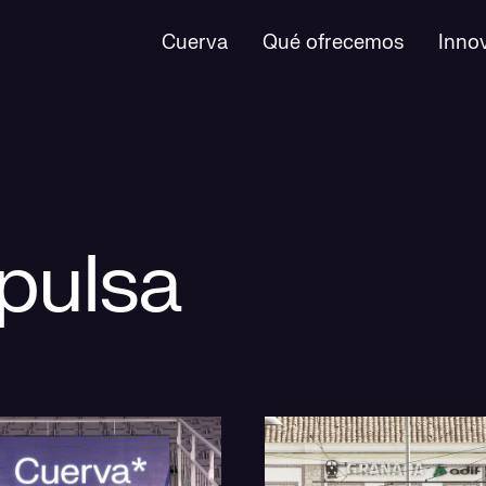
Cuerva
Qué ofrecemos
Inno
pulsa