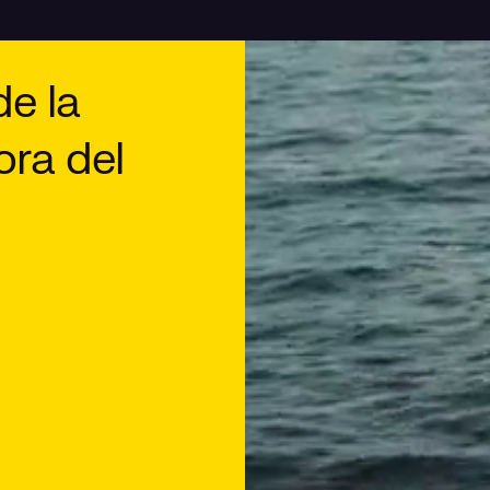
de la
ora del