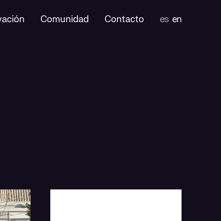
vación
Comunidad
Contacto
es
en