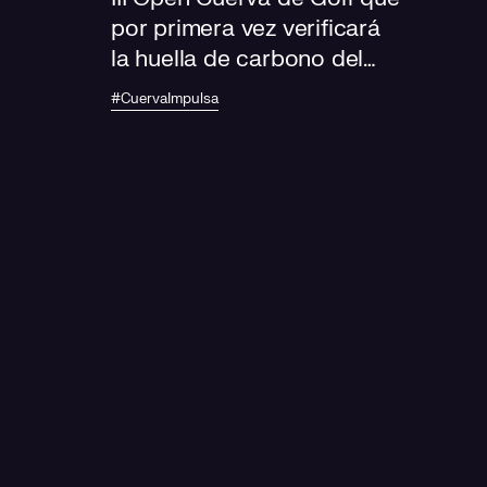
por primera vez verificará
la huella de carbono del
evento
#CuervaImpulsa