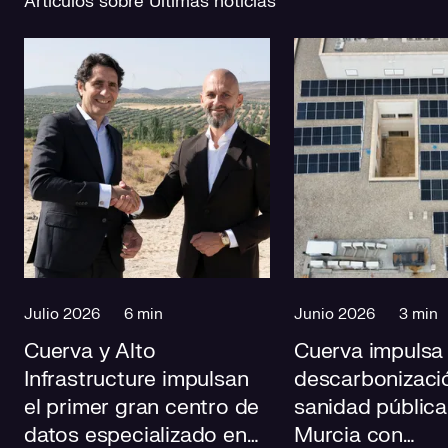
Artículos sobre Últimas noticias
Julio 2026
6 min
Junio 2026
3 min
Cuerva y Alto
Cuerva impulsa 
Infrastructure impulsan
descarbonizació
el primer gran centro de
sanidad pública
datos especializado en
Murcia con