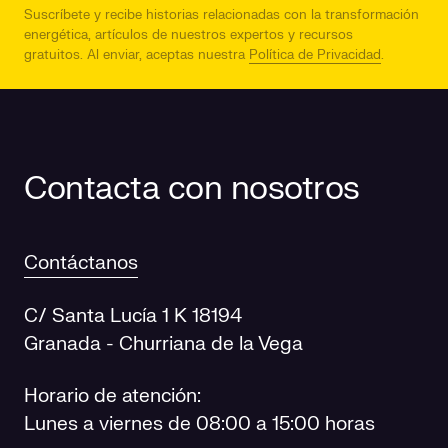
Suscríbete y recibe historias relacionadas con la transformación
energética, artículos de nuestros expertos y recursos
gratuitos.
Al enviar, aceptas nuestra
Política de Privacidad
.
Contacta con nosotros
Contáctanos
C/ Santa Lucía 1 K 18194
Granada - Churriana de la Vega
Horario de atención:
Lunes a viernes de 08:00 a 15:00 horas