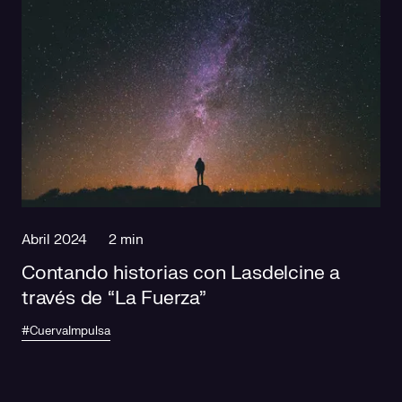
Abril 2024
2 min
Contando historias con Lasdelcine a
través de “La Fuerza”
#CuervaImpulsa