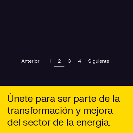
Previous
(current)
Next
Anterior
1
2
3
4
Siguiente
Únete para ser parte de la
transformación y mejora
del sector de la energía.