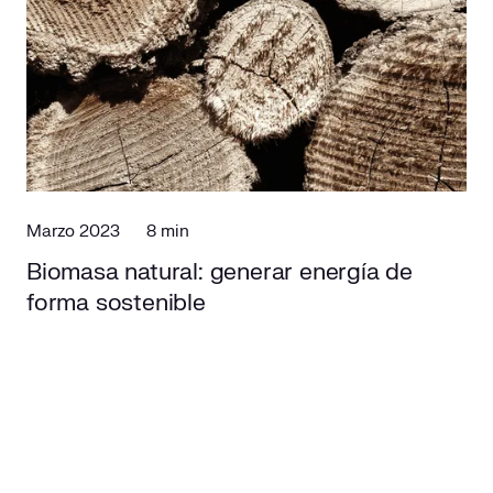
Marzo 2023
8 min
Biomasa natural: generar energía de
forma sostenible