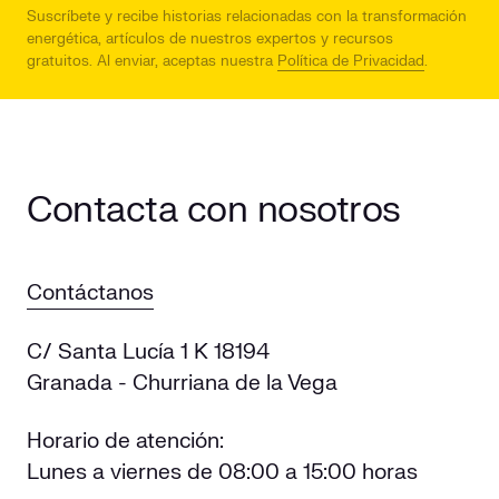
Suscríbete y recibe historias relacionadas con la transformación
energética, artículos de nuestros expertos y recursos
gratuitos.
Al enviar, aceptas nuestra
Política de Privacidad
.
Contacta con nosotros
Contáctanos
C/ Santa Lucía 1 K 18194
Granada - Churriana de la Vega
Horario de atención:
Lunes a viernes de 08:00 a 15:00 horas