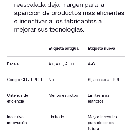
reescalada deja margen para la
aparición de productos más eficientes
e incentivar a los fabricantes a
mejorar sus tecnologías.
Etiqueta antigua
Etiqueta nueva
Escala
A+, A++, A+++
A-G
Código QR / EPREL
No
Sí, acceso a EPREL
Criterios de
Menos estrictos
Límites más
eficiencia
estrictos
Incentivo
Limitado
Mayor incentivo
innovación
para eficiencia
futura