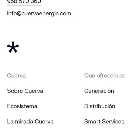
958 570 360
info@cuervaenergia.com
Cuerva
Qué ofrecemos
Sobre Cuerva
Generación
Ecosistema
Distribución
La mirada Cuerva
Smart Services