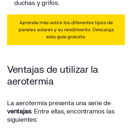
duchas y grifos.
Aprende más sobre los diferentes tipos de
paneles solares y su rendimiento. Descarga
esta guía gratuita.
Ventajas de utilizar la
aerotermia
La aerotermia presenta una serie de
ventajas
. Entre ellas, encontramos las
siguientes: