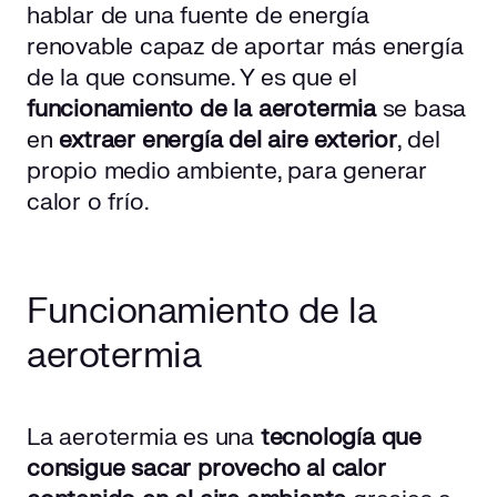
hablar de una fuente de energía
Desventajas
renovable capaz de aportar más energía
de la que consume. Y es que el
Combina aerotermia con placas fotovoltaicas
funcionamiento de la aerotermia
se basa
en
extraer energía del aire exterior
, del
propio medio ambiente, para generar
calor o frío.
Funcionamiento de la
aerotermia
La aerotermia es una
tecnología que
consigue sacar provecho al calor