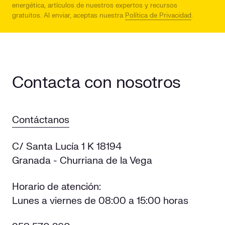
energética, artículos de nuestros expertos y recursos
gratuitos.
Al enviar, aceptas nuestra
Política de Privacidad
.
Contacta con nosotros
Contáctanos
C/ Santa Lucía 1 K 18194
Granada - Churriana de la Vega
Horario de atención:
Lunes a viernes de 08:00 a 15:00 horas