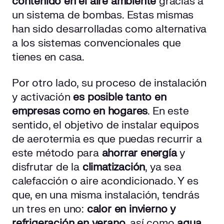
contenido en el aire ambiente
gracias a
un sistema de bombas. Estas mismas
han sido desarrolladas como alternativa
a los sistemas convencionales que
tienes en casa.
Por otro lado, su proceso de instalación
y activación
es posible tanto en
empresas como en hogares
. En este
sentido, el objetivo de instalar equipos
de aerotermia es que puedas recurrir a
este método para
ahorrar energía
y
disfrutar de la
climatización
, ya sea
calefacción o aire acondicionado. Y es
que, en una misma instalación, tendrás
un tres en uno:
calor en invierno y
refrigeración en verano
, así como
agua