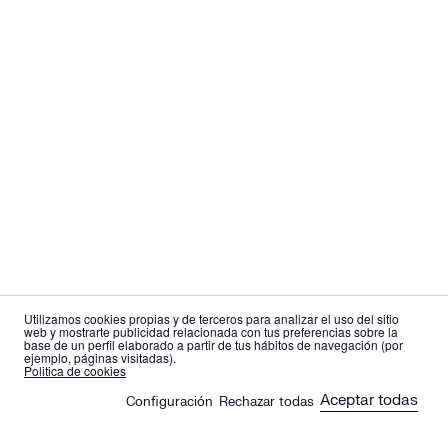
Utilizamos cookies propias y de terceros para analizar el uso del sitio
web y mostrarte publicidad relacionada con tus preferencias sobre la
base de un perfil elaborado a partir de tus hábitos de navegación (por
ejemplo, páginas visitadas).
es
en
Politica de cookies
Aceptar todas
Configuración
Rechazar todas
🍪