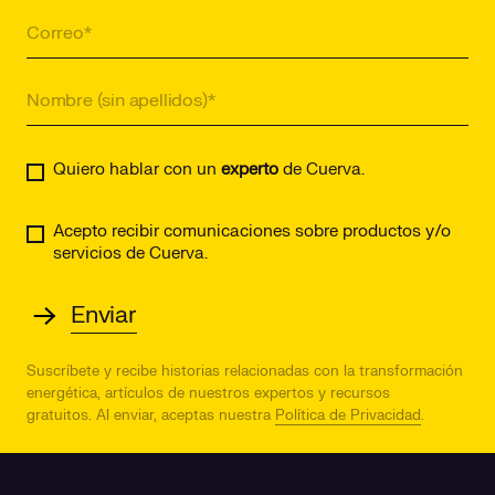
Quiero hablar con un
experto
de Cuerva.
Acepto recibir comunicaciones sobre productos y/o
servicios de Cuerva.
Suscríbete y recibe historias relacionadas con la transformación
energética, artículos de nuestros expertos y recursos
gratuitos.
Al enviar, aceptas nuestra
Política de Privacidad
.