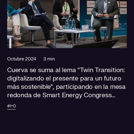
Octubre 2024
3 min
Cuerva se suma al lema “Twin Transition:
digitalizando el presente para un futuro
más sostenible”, participando en la mesa
redonda de Smart Energy Congress
2024
#I+D