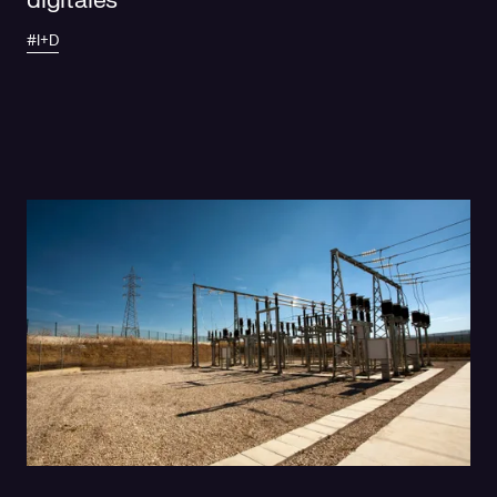
digitales
#I+D