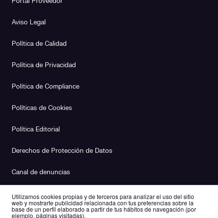
Portal Proveedor
Aviso Legal
Política de Calidad
Política de Privacidad
Política de Compliance
Políticas de Cookies
Política Editorial
Derechos de Protección de Datos
Canal de denuncias
Plan de Igualdad
Utilizamos cookies propias y de terceros para analizar el uso del sitio
web y mostrarte publicidad relacionada con tus preferencias sobre la
base de un perfil elaborado a partir de tus hábitos de navegación (por
ejemplo, páginas visitadas).