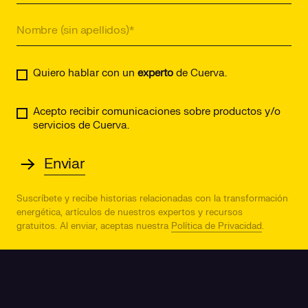
Quiero hablar con un
experto
de Cuerva.
Acepto recibir comunicaciones sobre productos y/o
servicios de Cuerva.
Suscríbete y recibe historias relacionadas con la transformación
energética, artículos de nuestros expertos y recursos
gratuitos.
Al enviar, aceptas nuestra
Política de Privacidad
.