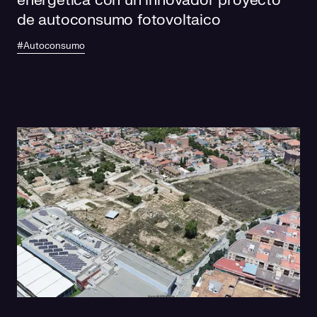
energética con un innovador proyecto
de autoconsumo fotovoltaico
#Autoconsumo