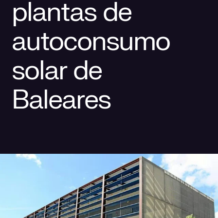
plantas de
Responsabilidad social
Comercialización
Casos de éxito
autoconsumo
Media
solar de
Baleares