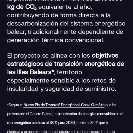
kg de CO₂
equivalente al año,
contribuyendo de forma directa a la
descarbonización del sistema energético
balear, tradicionalmente dependiente de
generación térmica convencional.
El proyecto se alinea con los
objetivos
estratégicos de transición energética de
las Illes Balears*
, territorio
especialmente sensible a los retos de
insularidad y seguridad de suministro.
*Según el
Nuevo Pla de Transició Energètica i Canvi Climàtic
que ha
presentado el Govern Balear, la
penetración de energías renovables en el
mix energético se eleva al 38 % para 2030
, frente al 35 % que se
planteaba anteriormente, con el objetivo de reducir gases de efecto