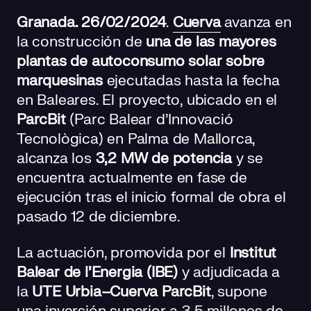
Granada. 26/02/2024
.
Cuerva
avanza en
la construcción de
una de las mayores
plantas de autoconsumo solar sobre
marquesinas
ejecutadas hasta la fecha
en Baleares. El proyecto, ubicado en el
ParcBit
(Parc Balear d’Innovació
Tecnològica) en Palma de Mallorca,
alcanza los
3,2 MW de potencia
y se
encuentra actualmente en fase de
ejecución tras el inicio formal de obra el
pasado 12 de diciembre.
La actuación, promovida por el
Institut
Balear de l’Energia (IBE)
y adjudicada a
la
UTE Urbia–Cuerva ParcBit
, supone