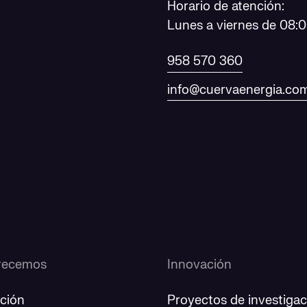
Horario de atención:
Lunes a viernes de 08:0
958 570 360
info@cuervaenergia.co
recemos
Innovación
ción
Proyectos de investigac