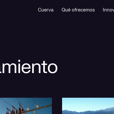
Cuerva
Qué ofrecemos
Inno
miento