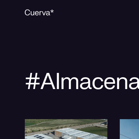
#Almacena