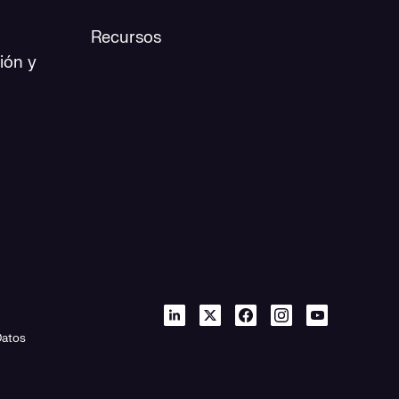
Recursos
ión y
Datos