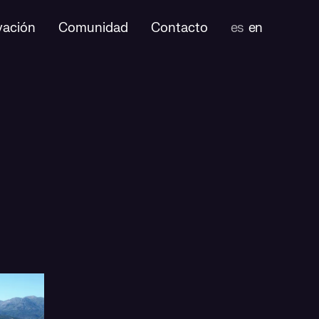
vación
Comunidad
Contacto
es
en