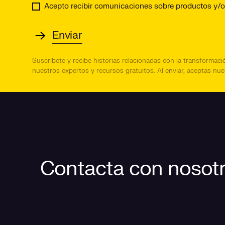
Acepto recibir comunicaciones sobre productos y/o 
Suscríbete y recibe historias relacionadas con la transformació
nuestros expertos y recursos gratuitos.
Al enviar, aceptas nu
Contacta con nosot