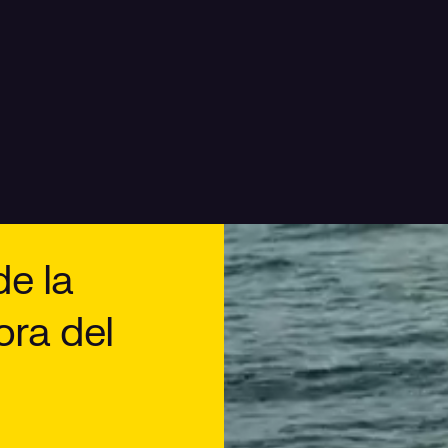
de la
ora del