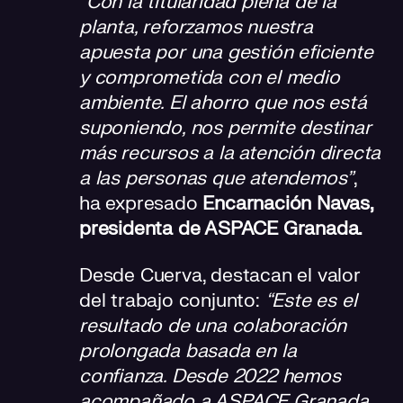
“Con la titularidad plena de la
planta, reforzamos nuestra
apuesta por una gestión eficiente
y comprometida con el medio
ambiente. El ahorro que nos está
suponiendo, nos permite destinar
más recursos a la atención directa
a las personas que atendemos”
,
ha expresado
Encarnación Navas,
presidenta de ASPACE Granada.
Desde Cuerva, destacan el valor
del trabajo conjunto:
“Este es el
resultado de una colaboración
prolongada basada en la
confianza. Desde 2022 hemos
acompañado a ASPACE Granada