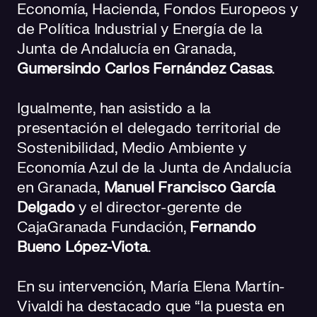
Economía, Hacienda, Fondos Europeos y
de Política Industrial y Energía de la
Junta de Andalucía en Granada,
Gumersindo Carlos Fernández Casas
.
Igualmente, han asistido a la
presentación el delegado territorial de
Sostenibilidad, Medio Ambiente y
Economía Azul de la Junta de Andalucía
en Granada,
Manuel Francisco García
Delgado
y el director-gerente de
CajaGranada Fundación,
Fernando
Bueno López-Viota
.
En su intervención, María Elena Martín-
Vivaldi ha destacado que “la puesta en