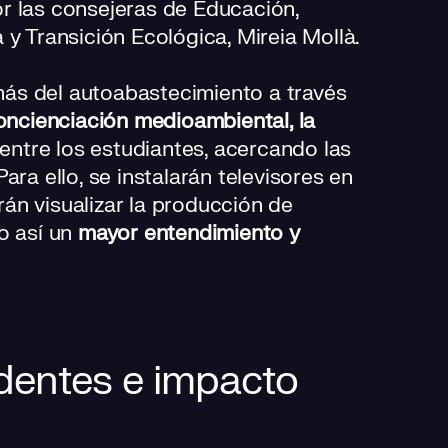
r las consejeras de Educación,
 y Transición Ecológica, Mireia Mollà.
emás del autoabastecimiento a través
ncienciación medioambiental, la
entre los estudiantes, acercando las
ara ello, se instalarán televisores en
án visualizar la producción de
o así un
mayor entendimiento y
edentes e impacto