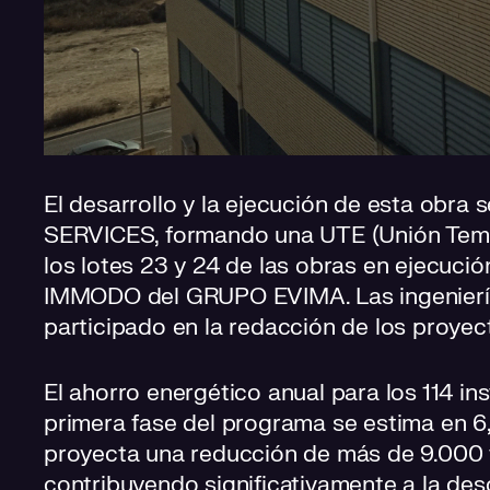
El desarrollo y la ejecución de esta obra 
SERVICES, formando una UTE (Unión Temp
los lotes 23 y 24 de las obras en ejecuci
IMMODO del GRUPO EVIMA. Las ingenier
participado en la redacción de los proyec
El ahorro energético anual para los 114 in
primera fase del programa se estima en 6
proyecta una reducción de más de 9.000 
contribuyendo significativamente a la des