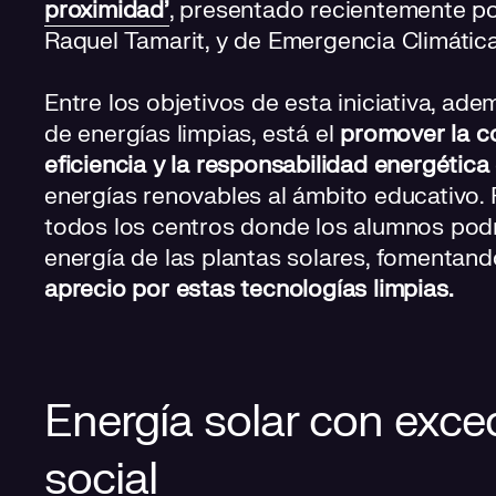
proximidad’
, presentado recientemente po
Raquel Tamarit, y de Emergencia Climática
Entre los objetivos de esta iniciativa, ad
de energías limpias, está el
promover la co
eficiencia y la responsabilidad energética
energías renovables al ámbito educativo. P
todos los centros donde los alumnos podr
energía de las plantas solares, fomentand
aprecio por estas tecnologías limpias.
Energía solar con exc
social