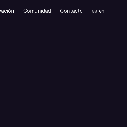
vación
Comunidad
Contacto
es
en