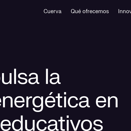
Cuerva
Qué ofrecemos
Inno
ulsa la
energética en
 educativos