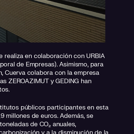
se realiza en colaboración con URBIA
oral de Empresas). Asimismo, para
ón, Cuerva colabora con la empresa
ías ZEROAZIMUT y GEDING han
tos.
stitutos públicos participantes en esta
,9 millones de euros. Además, se
toneladas de CO₂ anuales,
carbonización y a la disminución de la