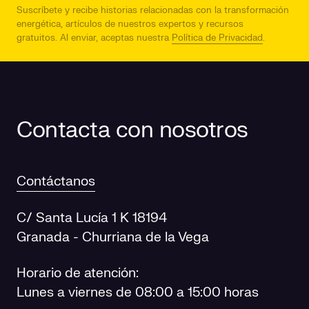
Suscríbete y recibe historias relacionadas con la transformación
energética, artículos de nuestros expertos y recursos
gratuitos.
Al enviar, aceptas nuestra
Política de Privacidad
.
Contacta con nosotros
Contáctanos
C/ Santa Lucía 1 K 18194
Granada - Churriana de la Vega
Horario de atención:
Lunes a viernes de 08:00 a 15:00 horas