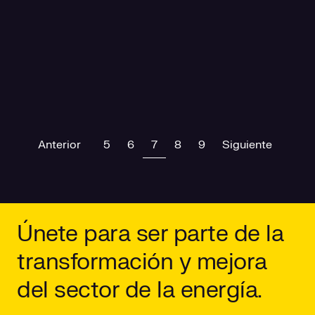
Previous
(current)
Next
Anterior
5
6
7
8
9
Siguiente
Únete para ser parte de la
transformación y mejora
del sector de la energía.