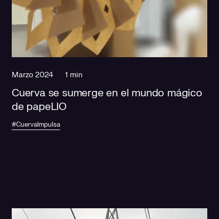
Marzo 2024
1 min
Cuerva se sumerge en el mundo mágico
de papeLIO
#CuervaImpulsa