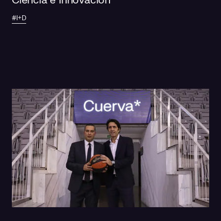
Ciencia e Innovación
#I+D