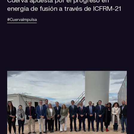
Cuerva apuesta por el progreso en
energía de fusión a través de ICFRM-21
#CuervaImpulsa