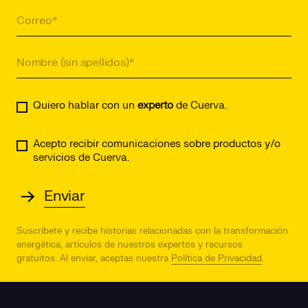
Quiero hablar con un
experto
de Cuerva.
Acepto recibir comunicaciones sobre productos y/o
servicios de Cuerva.
Suscríbete y recibe historias relacionadas con la transformación
energética, artículos de nuestros expertos y recursos
gratuitos.
Al enviar, aceptas nuestra
Política de Privacidad
.