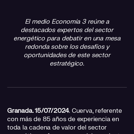
El sector energético a debate
El medio Economía 3 reúne a
Aspectos e intervenciones destacadas
destacados expertos del sector
energético para debatir en una mesa
Sobre Cuerva
redonda sobre los desafíos y
oportunidades de este sector
estratégico
.
Granada. 15/07/2024
. Cuerva, referente
con más de 85 años de experiencia en
toda la cadena de valor del sector