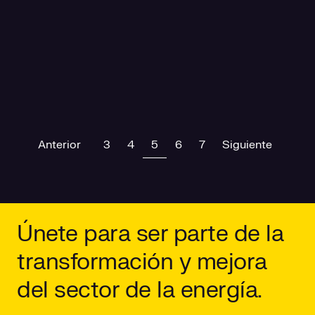
Previous
(current)
Next
Anterior
3
4
5
6
7
Siguiente
Únete para ser parte de la
transformación y mejora
del sector de la energía.