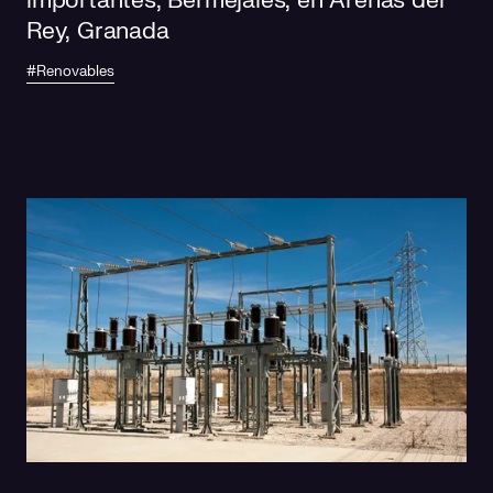
importantes, Bermejales, en Arenas del
Rey, Granada
#Renovables