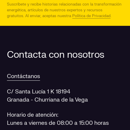
Suscríbete y recibe historias relacionadas con la transformación
energética, artículos de nuestros expertos y recursos
gratuitos.
Al enviar, aceptas nuestra
Política de Privacidad
.
Contacta con nosotros
Contáctanos
C/ Santa Lucía 1 K 18194
Granada - Churriana de la Vega
Horario de atención:
Lunes a viernes de 08:00 a 15:00 horas