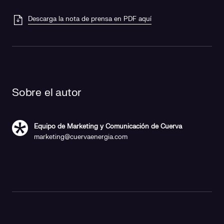
Descarga la nota de prensa en PDF aquí
Sobre el autor
Equipo de Marketing y Comunicación de Cuerva
marketing@cuervaenergia.com