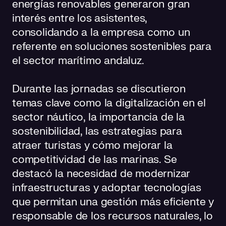
energías renovables generaron gran
interés entre los asistentes,
consolidando a la empresa como un
referente en soluciones sostenibles para
el sector marítimo andaluz.
Durante las jornadas se discutieron
temas clave como la digitalización en el
sector náutico, la importancia de la
sostenibilidad, las estrategias para
atraer turistas y cómo mejorar la
competitividad de las marinas. Se
destacó la necesidad de modernizar
infraestructuras y adoptar tecnologías
que permitan una gestión más eficiente y
responsable de los recursos naturales, lo