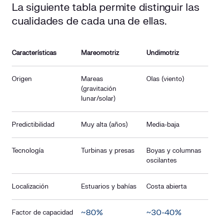
La siguiente tabla permite distinguir las
cualidades de cada una de ellas.
Características
Mareomotriz
Undimotriz
Origen
Mareas
Olas (viento)
(gravitación
lunar/solar)
Predictibilidad
Muy alta (años)
Media-baja
Tecnología
Turbinas y presas
Boyas y columnas
oscilantes
Localización
Estuarios y bahías
Costa abierta
~80%
~30-40%
Factor de capacidad