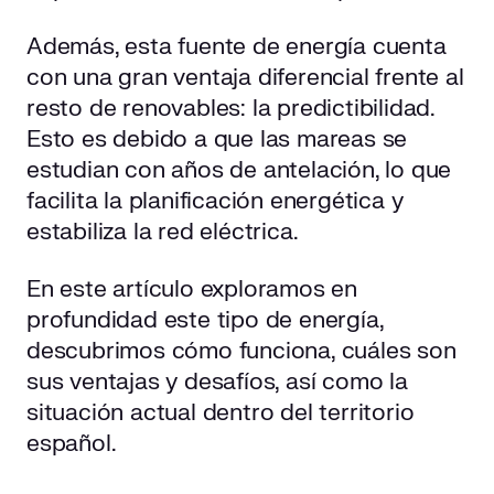
¿Dónde hay centrales mareomotrices funcionando
Además, esta fuente de energía cuenta
actualmente?
con una gran ventaja diferencial frente al
¿Cuál es el futuro de la energía mareomotriz?
resto de renovables: la predictibilidad.
Esto es debido a que las mareas se
estudian con años de antelación, lo que
facilita la planificación energética y
estabiliza la red eléctrica.
En este artículo exploramos en
profundidad este tipo de energía,
descubrimos cómo funciona, cuáles son
sus ventajas y desafíos, así como la
situación actual dentro del territorio
español.