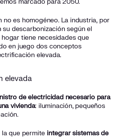
 hemos marcado para 2050.
ón no es homogéneo. La industria, por
n su descarbonización según el
da hogar tiene necesidades que
ndo en juego dos conceptos
ctrificación elevada.
ón elevada
nistro de electricidad necesario para
una vivienda
: iluminación, pequeños
ación.
 la que permite
integrar sistemas de