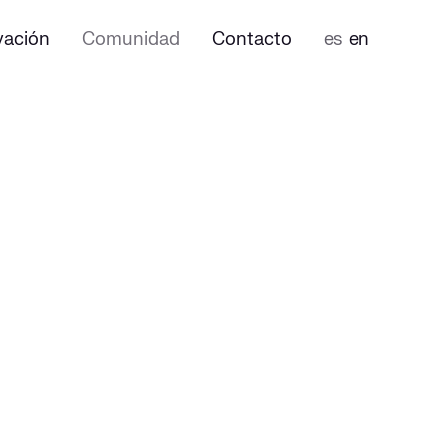
vación
Comunidad
Contacto
es
en