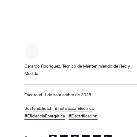
Gerardo Rodríguez, Técnico de Mantenimiendo de Red y
Medida
Escrito el 11 de septiembre de 2025
Sostenibilidad
#InstalaciónEléctrica
#EficienciaEnergética
#Electrificacion