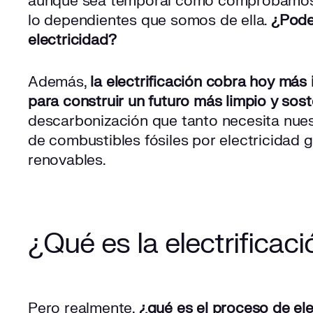
aunque sea temporal como comprobamos
lo dependientes que somos de ella.
¿Pode
electricidad?
Además,
la electrificación cobra hoy más
para construir un futuro más limpio y sost
descarbonización que tanto necesita nues
de combustibles fósiles por electricidad 
renovables.
¿Qué es la electrificac
Pero realmente,
¿qué es el proceso de ele