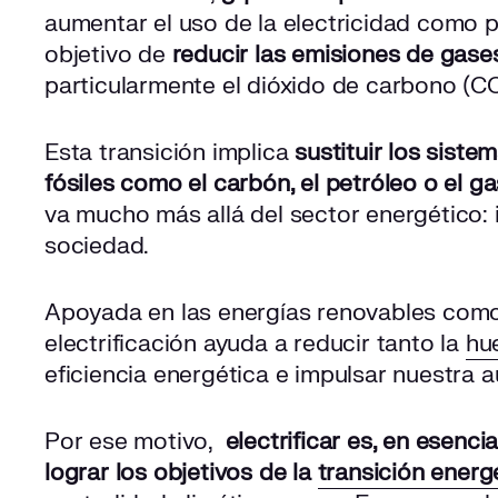
aumentar el uso de la electricidad como p
objetivo de
reducir las emisiones de gase
particularmente el dióxido de carbono (CO
Esta transición implica
sustituir los sist
fósiles como el carbón, el petróleo o el ga
va mucho más allá del sector energético: 
sociedad.
Apoyada en las energías renovables como la 
electrificación ayuda a reducir tanto la
hu
eficiencia energética e impulsar nuestra 
Por ese motivo,
electrificar es, en esenci
lograr los objetivos de la
transición energ