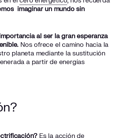
 en el
cero energético
, nos recuerda
mos imaginar un mundo sin
 importancia al ser la gran esperanza
enible.
Nos ofrece el camino hacia la
tro planeta mediante la sustitución
generada a partir de energías
ión?
ctrificación?
Es la acción de