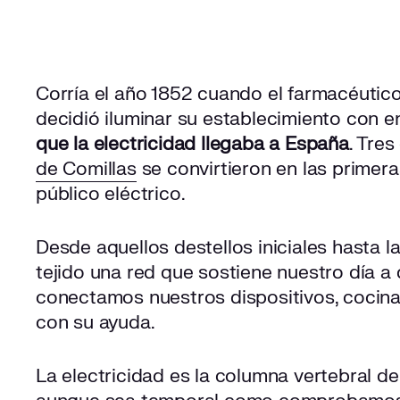
Corría el año 1852 cuando el farmacéuti
decidió iluminar su establecimiento con en
que la electricidad llegaba a España
. Tre
de Comillas
se convirtieron en las primeras
público eléctrico.
Desde aquellos destellos iniciales hasta l
tejido una red que sostiene nuestro día a 
conectamos nuestros dispositivos, cocin
con su ayuda.
La electricidad es la columna vertebral de 