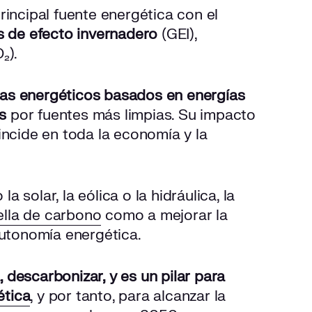
rincipal fuente energética con el
s de efecto invernadero
(GEI),
₂).
emas energéticos basados en energías
s
por fuentes más limpias. Su impacto
incide en toda la economía y la
solar, la eólica o la hidráulica, la
ella de carbono
como a mejorar la
autonomía energética.
a, descarbonizar, y es un pilar para
ética
, y por tanto, para alcanzar la