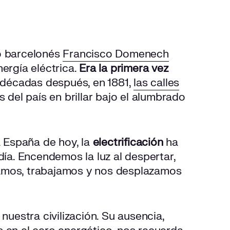
co barcelonés
Francisco Domenech
ergía eléctrica.
Era la primera vez
s décadas después, en 1881,
las calles
 del país en brillar bajo el alumbrado
a España de hoy, la
electrificación
ha
día. Encendemos la luz al despertar,
amos, trabajamos y nos desplazamos
nuestra civilización. Su ausencia,