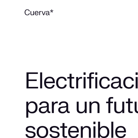
Electrificac
para un fut
sostenible