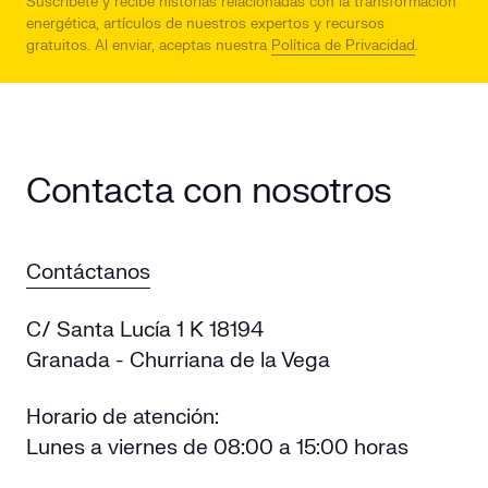
Suscríbete y recibe historias relacionadas con la transformación
energética, artículos de nuestros expertos y recursos
gratuitos.
Al enviar, aceptas nuestra
Política de Privacidad
.
Contacta con nosotros
Contáctanos
C/ Santa Lucía 1 K 18194
Granada - Churriana de la Vega
Horario de atención:
Lunes a viernes de 08:00 a 15:00 horas