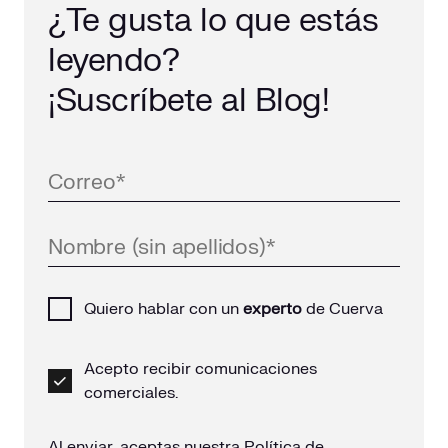
¿Te gusta lo que estás
leyendo?
¡Suscríbete al Blog!
Quiero hablar con un
experto
de Cuerva
Acepto recibir comunicaciones
comerciales.
Al enviar, aceptas nuestra
Política de