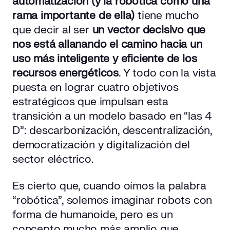
automatización (y la robótica como una
rama importante de ella)
tiene mucho
que decir al ser
un vector decisivo que
nos está allanando el camino hacia un
uso más inteligente y eficiente de los
recursos
energéticos
. Y todo con la vista
puesta en lograr cuatro objetivos
estratégicos que impulsan esta
transición a un modelo basado en “las 4
D”: descarbonización, descentralización,
democratización y digitalización del
sector eléctrico.
Es cierto que, cuando oímos la palabra
“robótica”, solemos imaginar robots con
forma de humanoide, pero es un
concepto mucho más amplio que,