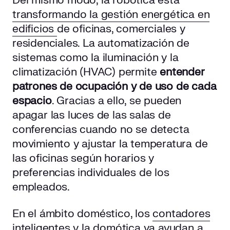
Del mismo modo, la robótica está
transformando la gestión energética en
edificios
de oficinas, comerciales y
residenciales. La automatización de
sistemas como la iluminación y la
climatización (HVAC) permite
entender
patrones de ocupación y de uso de cada
espacio
. Gracias a ello, se pueden
apagar las luces de las salas de
conferencias cuando no se detecta
movimiento y ajustar la temperatura de
las oficinas según horarios y
preferencias individuales de los
empleados.
En el ámbito doméstico, los
contadores
inteligentes
y la domótica ya ayudan a