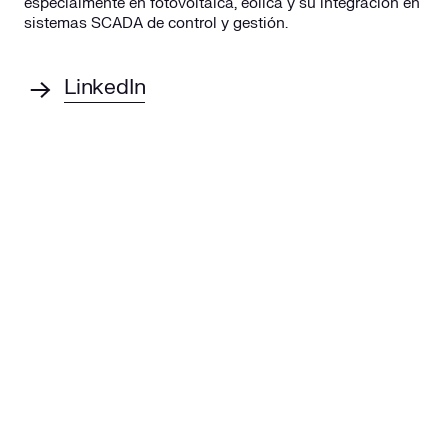
especialmente en fotovoltaica, eólica y su integración en
sistemas SCADA de control y gestión.
LinkedIn