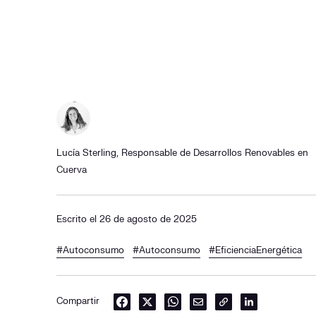
Lucía Sterling, Responsable de Desarrollos Renovables en
Cuerva
Escrito el 26 de agosto de 2025
#Autoconsumo
#Autoconsumo
#EficienciaEnergética
Compartir