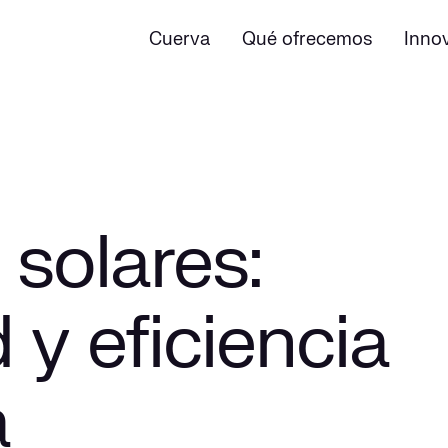
Cuerva
Qué ofrecemos
Inno
solares:
 y eficiencia
a