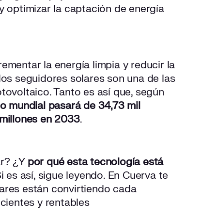
y optimizar la captación de energía
ementar la energía limpia y reducir la
los seguidores solares son una de las
tovoltaico. Tanto es así que, según
o mundial pasará de 34,73 mil
 millones en 2033
.
ar? ¿Y
por qué esta tecnología está
i es así, sigue leyendo. En Cuerva te
ares están convirtiendo cada
icientes y rentables