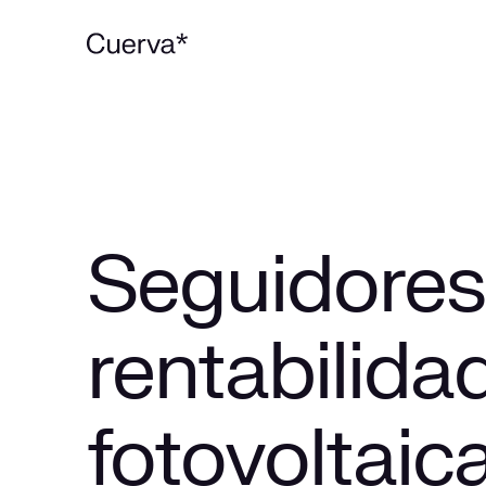
Seguidores 
rentabilidad
fotovoltaic