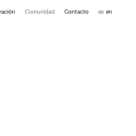
vación
Comunidad
Contacto
es
en