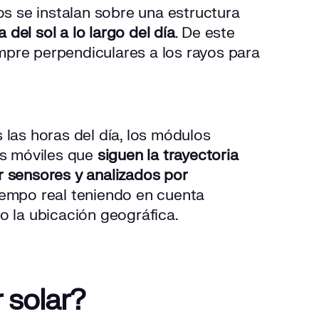
os se instalan sobre una estructura
a del sol a lo largo del día
. De este
re perpendiculares a los rayos para
 las horas del día, los módulos
as móviles que
siguen la trayectoria
r sensores y analizados por
iempo real teniendo en cuenta
o la ubicación geográfica.
 solar?