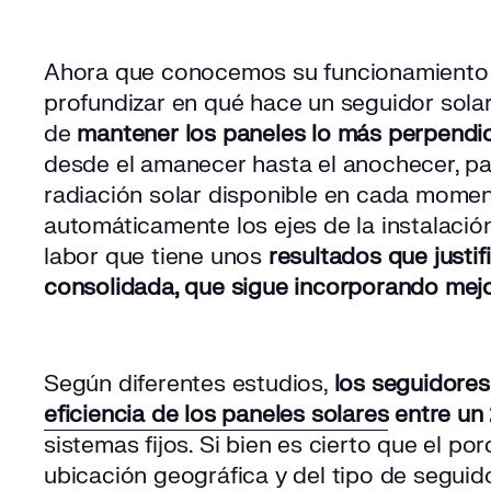
Ahora que conocemos su funcionamiento 
profundizar en qué hace un seguidor solar
de
mantener los paneles lo más perpendicu
desde el amanecer hasta el anochecer, pa
radiación solar disponible en cada momen
automáticamente los ejes de la instalación
labor que tiene unos
resultados que justif
consolidada, que sigue incorporando mejo
Según diferentes estudios,
los seguidore
eficiencia de los paneles solares
entre un
sistemas fijos. Si bien es cierto que el p
ubicación geográfica y del tipo de seguido