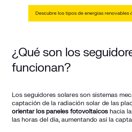
Descubre los tipos de energías renovables q
¿Qué son los seguidor
funcionan?
Los seguidores solares son sistemas mec
captación de la radiación solar de las pla
orientar los paneles fotovoltaicos
hacia la
las horas del día, aumentando así la capt