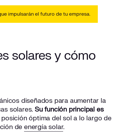
ue impulsarán el futuro de tu empresa.
es solares y cómo
ánicos diseñados para aumentar la
cas solares.
Su función principal es
 posición óptima del sol a lo largo de
ación de
energía solar
.