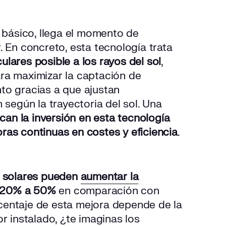
básico, llega el momento de
. En concreto, esta tecnología trata
lares posible a los rayos del sol
,
ra maximizar la captación de
to gracias a que ajustan
 según la trayectoria del sol. Una
ican la inversión en esta tecnología
ras continuas en costes y eficiencia
.
s solares pueden
aumentar la
 20% a 50%
en comparación con
orcentaje de esta mejora depende de la
r instalado, ¿te imaginas los