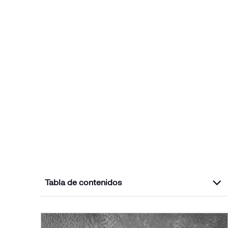
Tabla de contenidos
¿Qué son los seguidores solares y cómo
funcionan?