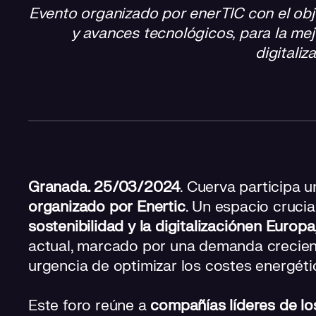
Evento organizado por enerTIC con el obje
y avances tecnológicos, para la mejo
digitaliz
Granada. 25/03/2024
. Cuerva participa 
organizado por Enertic
. Un espacio crucia
sostenibilidad y la digitalización
en Europa
actual, marcado por una demanda crecient
urgencia de optimizar los costes energéti
Este foro reúne a
compañías líderes de lo