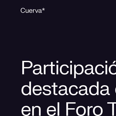
Participaci
destacada 
en el Foro 