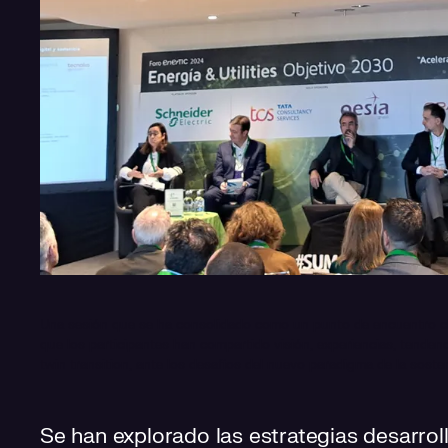
Una sesión que se ha consolidado como un punto de encuentro clav
que los participantes han compartido visión, experiencias, tenden
twin transition, ante los desafíos del nuevo paradigma de la sosten
Se han explorado las estrategias desarroll