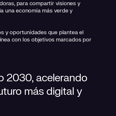
doras, para compartir visiones y
acia una economía más verde y
íos y oportunidades que plantea el
línea con los objetivos marcados por
o 2030, acelerando
uturo más digital y