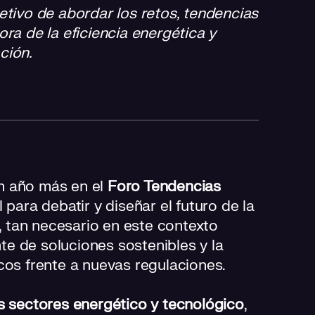
tivo de abordar los retos, tendencias
ra de la eficiencia energética y
ación.
un año más en el
Foro Tendencias
l para debatir y diseñar el futuro de la
, tan necesario en este contexto
e de soluciones sostenibles y la
cos frente a nuevas regulaciones.
s sectores energético y tecnológico
,