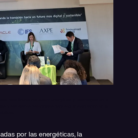
e para líderes del sector energético y tecnológico en la
cias y soluciones potenciales para seguir avanzando en la
ibilidad.
adas por las energéticas, la