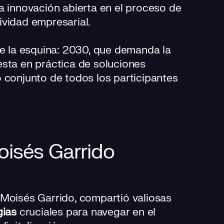
 la innovación abierta en el proceso de
ividad empresarial.
de la esquina: 2030, que demanda la
esta en práctica de soluciones
 conjunto de todos los participantes
oisés Garrido
 Moisés Garrido, compartió valiosas
gias
cruciales para navegar en el