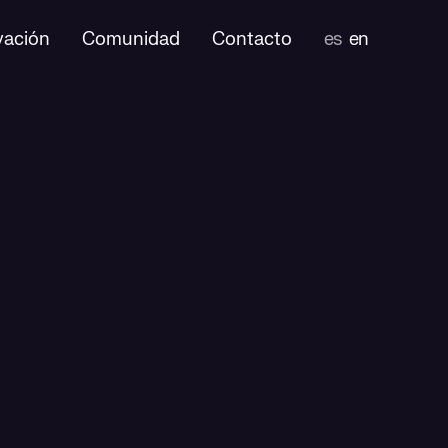
vación
Comunidad
Contacto
es
en