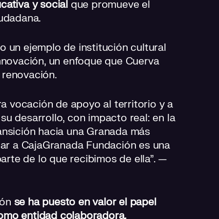
cativa y social
que promueve el
iudadana.
 un ejemplo de institución cultural
innovación, un enfoque que Cuerva
 renovación.
a vocación de apoyo al territorio y a
 su desarrollo, con impacto real: en la
transición hacia una Granada más
ñar a CajaGranada Fundación es una
arte de lo que recibimos de ella”. —
ión
se ha puesto en valor el papel
omo entidad colaboradora.