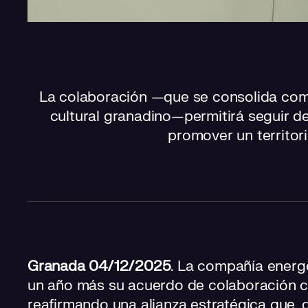
La colaboración —que se consolida como
cultural granadino—permitirá seguir de
promover un territor
Granada 04/12/2025
. La compañía energ
un año más su acuerdo de colaboración 
reafirmando una alianza estratégica que, 