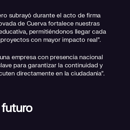
ero subrayó durante el acto de firma
novada de Cuerva fortalece nuestras
y educativa, permitiéndonos llegar cada
 proyectos con mayor impacto real”.
 una empresa con presencia nacional
lave para garantizar la continuidad y
rcuten directamente en la ciudadanía”.
 futuro