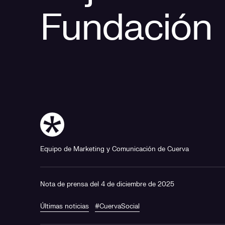
Fundación
Equipo de Marketing y Comunicación de Cuerva
Nota de prensa del 4 de diciembre de 2025
Últimas noticias
#CuervaSocial