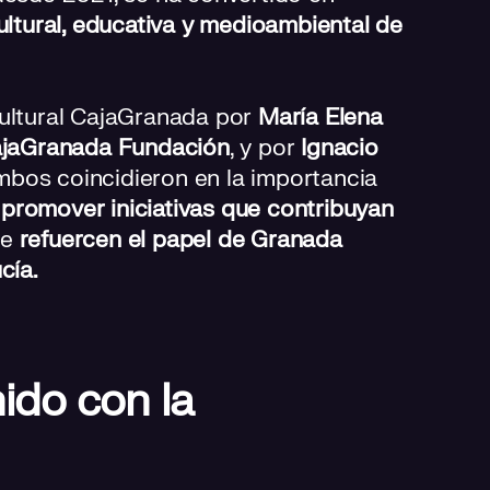
ultural, educativa y medioambiental de
Cultural CajaGranada por
María Elena
CajaGranada Fundación
, y por
Ignacio
mbos coincidieron en la importancia
a
promover iniciativas que contribuyan
ue
refuercen el papel de Granada
cía.
ido con la