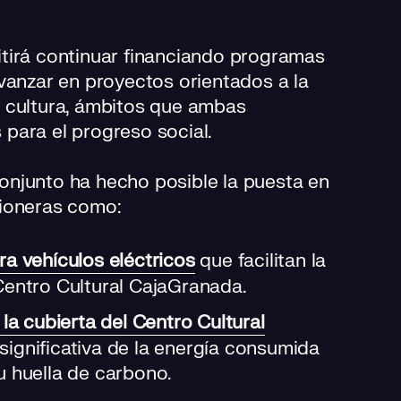
tirá continuar financiando programas
vanzar en proyectos orientados a la
la cultura, ámbitos que ambas
para el progreso social.
 conjunto ha hecho posible la puesta en
pioneras como:
ra vehículos eléctricos
que facilitan la
Centro Cultural CajaGranada.
 la cubierta del Centro Cultural
 significativa de la energía consumida
u huella de carbono.