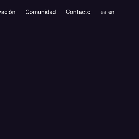
vación
Comunidad
Contacto
es
en