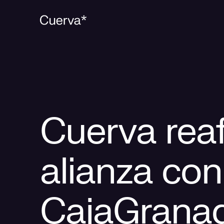
Cuerva rea
alianza con
CajaGrana