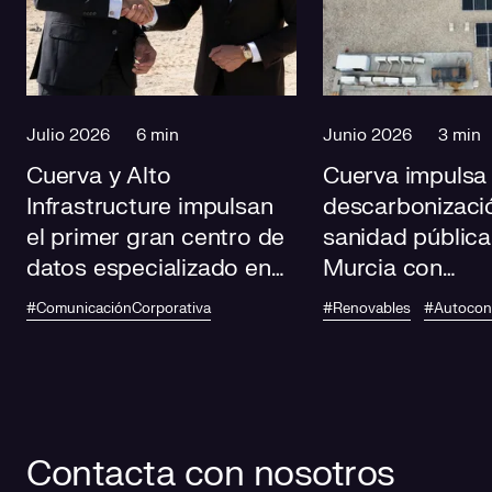
Julio 2026
6 min
Junio 2026
3 min
Cuerva y Alto
Cuerva impulsa 
Infrastructure impulsan
descarbonizació
el primer gran centro de
sanidad pública
datos especializado en
Murcia con
IA de Andalucía
autoconsumo
#ComunicaciónCorporativa
#Renovables
#Autoco
fotovoltaico en
centros de salu
Contacta con nosotros