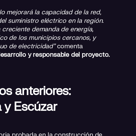
lo mejorará la capacidad de la red,
l suministro eléctrico en la región.
la creciente demanda de energía,
co de los municipios cercanos, y
uo de electricidad”
comenta
desarrollo y responsable del proyecto.
os anteriores:
a y Escúzar
oria probada en la construcción de