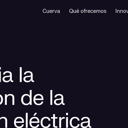
Cuerva
Qué ofrecemos
Inno
a la
n de la
 eléctrica