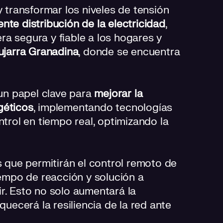
y transformar los niveles de tensión
iente distribución de la electricidad
,
a segura y fiable a los hogares y
pujarra Granadina
, donde se encuentra
un papel clave para
mejorar la
géticos
, implementando tecnologías
ntrol en tiempo real, optimizando la
s que permitirán el control remoto de
iempo de reacción y solución a
r. Esto no solo aumentará la
quecerá la resiliencia de la red ante