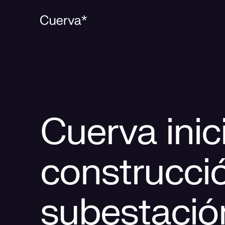
Cuerva inici
construcció
subestación