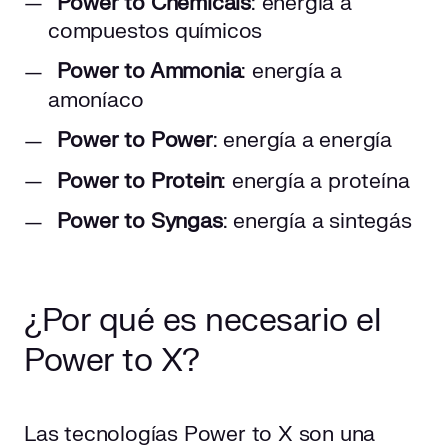
Power to Chemicals
: energía a
compuestos químicos
Power to Ammonia
: energía a
amoníaco
Power to Power
: energía a energía
Power to Protein
: energía a proteína
Power to Syngas
: energía a sintegás
¿Por qué es necesario el
Power to X?
Las tecnologías Power to X son una