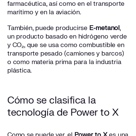
farmacéutica, así como en el transporte
marítimo y en la aviación.
También, puede producirse
E-metanol
,
un producto basado en hidrógeno verde
y CO₂, que se usa como combustible en
transporte pesado (camiones y barcos)
o como materia prima para la industria
plástica.
Cómo se clasifica la
tecnología de Power to X
Como se puede ver, el
Power to X
es una