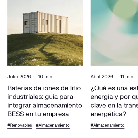
Julio 2026
10 min
Abril 2026
11 min
Baterías de iones de litio
¿Qué es una es
industriales: guía para
energía y por q
integrar almacenamiento
clave en la tran
BESS en tu empresa
energética?
#Renovables
#Almacenamiento
#Almacenamiento