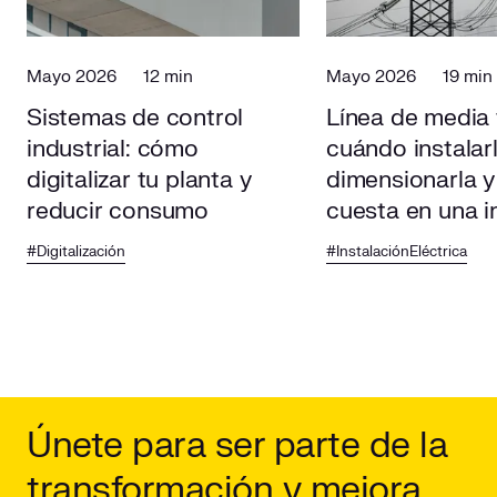
Mayo 2026
12 min
Mayo 2026
19 min
Sistemas de control
Línea de media 
industrial: cómo
cuándo instalar
digitalizar tu planta y
dimensionarla y
reducir consumo
cuesta en una i
#Digitalización
#InstalaciónEléctrica
Únete para ser parte de la
transformación y mejora