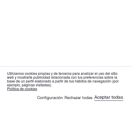
Utilizamos cookies propias y de terceros para analizar el uso del sitio
web y mostrarte publicidad relacionada con tus preferencias sobre la
base de un perfil elaborado a partir de tus hábitos de navegación (por
ejemplo, páginas visitadas).
es
en
Politica de cookies
Aceptar todas
Configuración
Rechazar todas
🍪