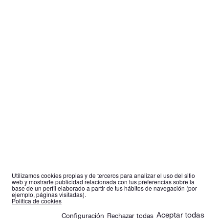
Utilizamos cookies propias y de terceros para analizar el uso del sitio
web y mostrarte publicidad relacionada con tus preferencias sobre la
base de un perfil elaborado a partir de tus hábitos de navegación (por
ejemplo, páginas visitadas).
es
en
Politica de cookies
Aceptar todas
Configuración
Rechazar todas
🍪