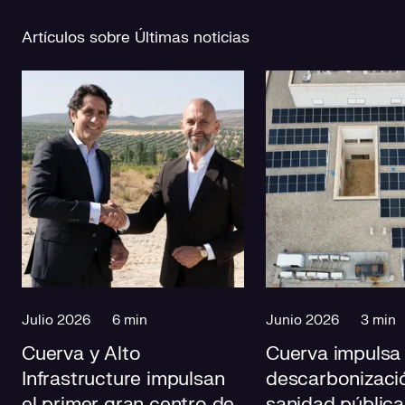
Artículos sobre Últimas noticias
Julio 2026
6 min
Junio 2026
3 min
Cuerva y Alto
Cuerva impulsa 
Infrastructure impulsan
descarbonizació
el primer gran centro de
sanidad pública