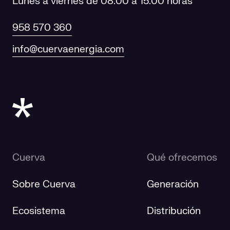
Lunes a viernes de 08:00 a 15:00 horas
958 570 360
info@cuervaenergia.com
Cuerva
Qué ofrecemos
Sobre Cuerva
Generación
Ecosistema
Distribución