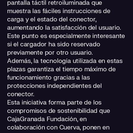
pantalla táctil retroiluminada que
muestra las fáciles instrucciones de
carga y el estado del conector,
aumentando la satisfacción del usuario.
Este punto es especialmente interesante
si el cargador ha sido reservado
previamente por otro usuario.
Además, la tecnología utilizada en estas
plazas garantiza el tiempo máximo de
funcionamiento gracias a las
protecciones independientes del
conector.
Esta iniciativa forma parte de los
compromisos de sostenibilidad que
CajaGranada Fundación, en
colaboración con Cuerva, ponen en