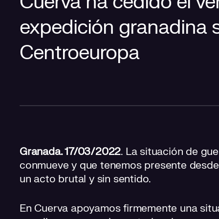
Cuerva ha cedido el veh
expedición granadina 
Centroeuropa
Granada. 17/03/2022
. La situación de gu
conmueve y que tenemos presente desde 
un acto brutal y sin sentido.
En Cuerva apoyamos firmemente una situ