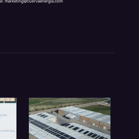
ail: marketing@cuervaenergia.com