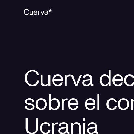
Cuerva dec
sobre el co
Ucrania