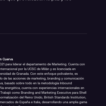
n Cuerva
21 para liderar el departamento de Marketing. Cuenta con
nternacional por la UCSC de Milán y es licenciada en
versidad de Granada. Con este enfoque polivalente, es
llo de las acciones de marketing, branding y comunicación
rva, basado sobre todo en la metodología Inbound
ía energética, cuenta con experiencias internacionales en
. Trabajó como Branding and Marketing Executive para Shell
normalización del Reino Unido, British Standards Institution,
mercados de España e Italia, desarrollando una amplia gama