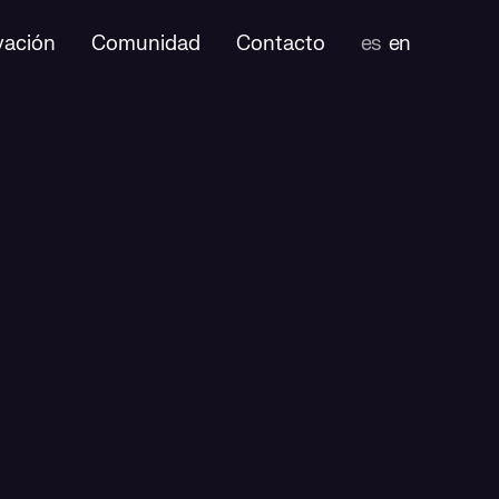
vación
Comunidad
Contacto
es
en