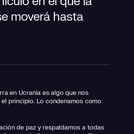
ículo en el que la
se moverá hasta
erra en Ucrania es algo que nos
el principio. Lo condenamos como
ación de paz y respaldamos a todas