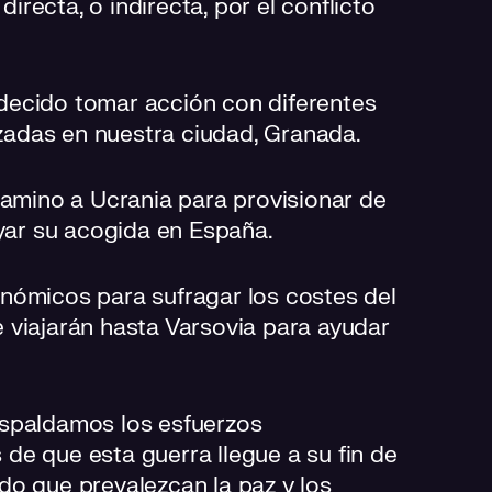
recta, o indirecta, por el conflicto
decido tomar acción con diferentes
anzadas en nuestra ciudad, Granada.
camino a Ucrania para provisionar de
oyar su acogida en España.
nómicos para sufragar los costes del
 viajarán hasta Varsovia para ayudar
espaldamos los esfuerzos
de que esta guerra llegue a su fin de
do que prevalezcan la paz y los