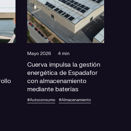
Mayo 2026
4 min
Cuerva impulsa la gestión
energética de Espadafor
ollo
con almacenamiento
mediante baterías
#Autoconsumo
#Almacenamiento
ER