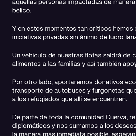
aquellas personas impactadas de manera di
bélico.
Y en estos momentos tan críticos hemos 
iniciativas privadas sin ánimo de lucro l
Un vehículo de nuestras flotas saldrá de 
alimentos a las familias y así también ap
Por otro lado, aportaremos donativos eco
transporte de autobuses y furgonetas que
a los refugiados que allí se encuentren.
De parte de toda la comunidad Cuerva, r
diplomáticos y nos sumamos a los deseos 
la manera más inmediata posible, esperan