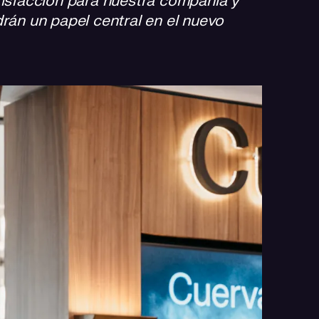
tisfacción para nuestra compañía y
drán un papel central en el nuevo