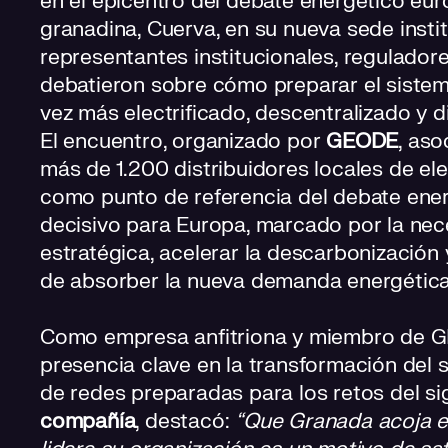
en el epicentro del debate energético eur
granadina, Cuerva, en su nueva sede insti
representantes institucionales, regulado
debatieron sobre cómo preparar el sistem
vez más electrificado, descentralizado y di
El encuentro, organizado por
GEODE
, as
más de 1.200 distribuidores locales de ele
como punto de referencia del debate ene
decisivo para Europa, marcado por la nec
estratégica, acelerar la descarbonización
de absorber la nueva demanda energética
Como empresa anfitriona y miembro de G
presencia clave en la transformación del s
de redes preparadas para los retos del si
compañía
, destacó:
“Que Granada acoja e