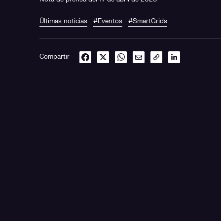
Últimas noticias
#Eventos
#SmartGrids
Compartir