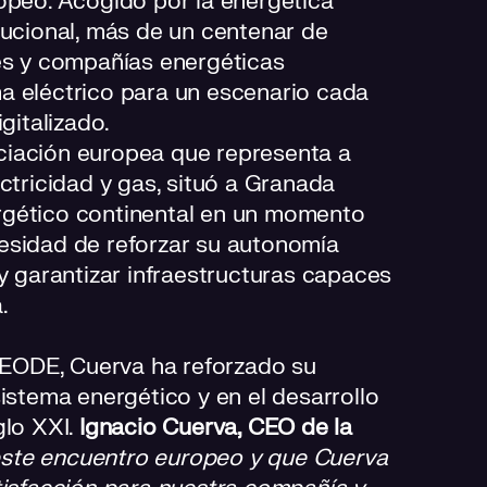
opeo. Acogido por la energética
tucional, más de un centenar de
res y compañías energéticas
a eléctrico para un escenario cada
gitalizado.
ociación europea que representa a
ctricidad y gas, situó a Granada
rgético continental en un momento
esidad de reforzar su autonomía
 y garantizar infraestructuras capaces
.
EODE, Cuerva ha reforzado su
istema energético y en el desarrollo
glo XXI.
Ignacio Cuerva, CEO de la
ste encuentro europeo y que Cuerva