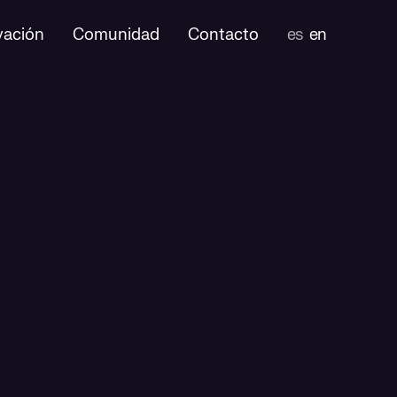
vación
Comunidad
Contacto
es
en