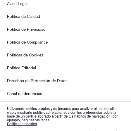
Aviso Legal
Política de Calidad
Política de Privacidad
Política de Compliance
Políticas de Cookies
Política Editorial
Derechos de Protección de Datos
Canal de denuncias
Plan de Igualdad
Utilizamos cookies propias y de terceros para analizar el uso del sitio
web y mostrarte publicidad relacionada con tus preferencias sobre la
base de un perfil elaborado a partir de tus hábitos de navegación (por
ejemplo, páginas visitadas).
es
en
Politica de cookies