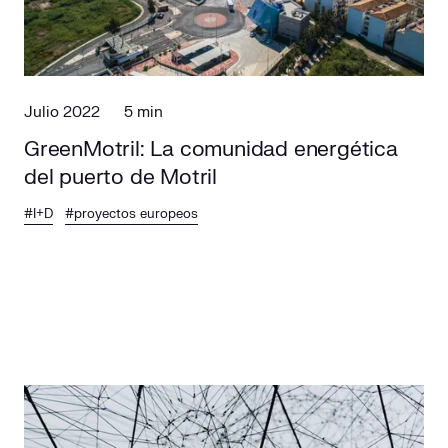
Julio 2022
5 min
GreenMotril: La comunidad energética
del puerto de Motril
#I+D
#proyectos europeos