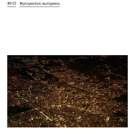
#I+D
#proyectos europeos