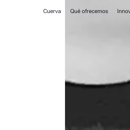
Cuerva
Qué ofrecemos
Inno