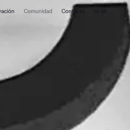
vación
Comunidad
Contacto
es
en