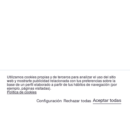
Utilizamos cookies propias y de terceros para analizar el uso del sitio
web y mostrarte publicidad relacionada con tus preferencias sobre la
base de un perfil elaborado a partir de tus hábitos de navegación (por
ejemplo, páginas visitadas).
es
en
Politica de cookies
Aceptar todas
Configuración
Rechazar todas
🍪