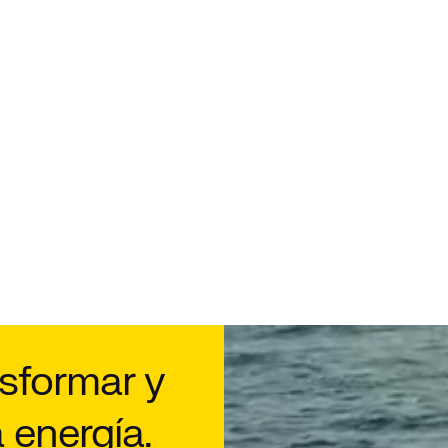
sformar y
a energía.