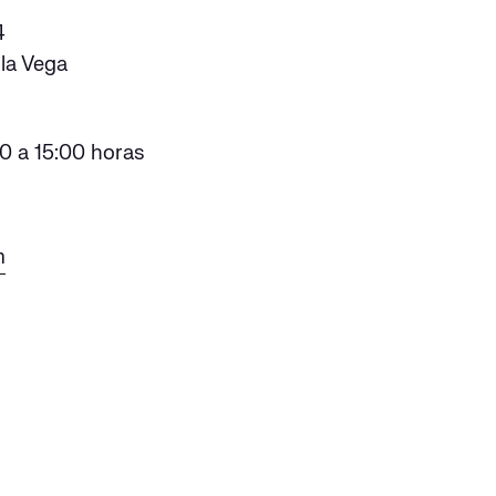
4
la Vega
0 a 15:00 horas
m