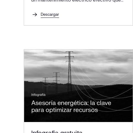
un mantenimiento eléctrico efectivo que
te permita asegurar el máximo
rendimiento.
Descargar