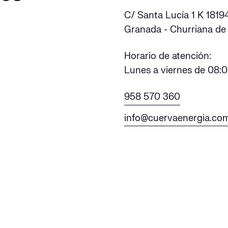
C/ Santa Lucía 1 K 1819
Granada - Churriana de 
Horario de atención:
Lunes a viernes de 08:0
958 570 360
info@cuervaenergia.co