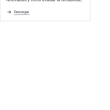
renovables y cómo evaluar la rentabilidad
de tu inversión.
Descargar