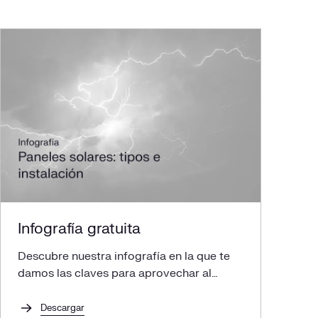
Infografía gratuita
Descubre nuestra infografía en la que te
damos las claves para aprovechar al
máximo la energía solar a través de
panales solares.
Descargar