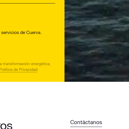
servicios de Cuerva.
la transformación energética,
Política de Privacidad
.
ros
Contáctanos