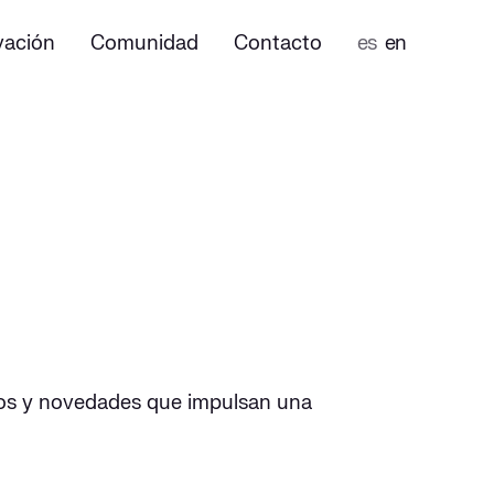
vación
Comunidad
Contacto
es
en
ejos y novedades que impulsan una