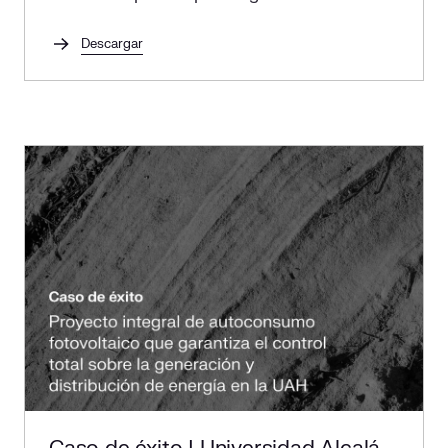
infraestructura sanitaria moderna y
sostenible.
Descargar