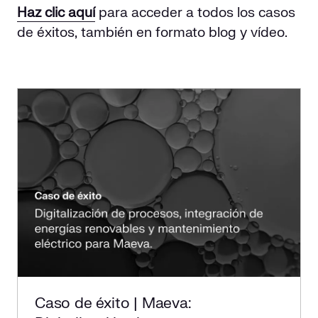
Haz clic aquí
para acceder a todos los casos
Responsabilidad social
Comercialización
Casos de éxito
de éxitos, también en formato blog y vídeo.
Media
Caso de éxito | Maeva: