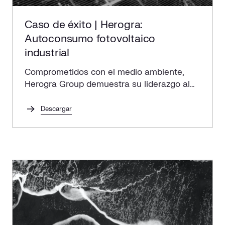
Caso de éxito | Herogra:
Autoconsumo fotovoltaico
industrial
Comprometidos con el medio ambiente,
Herogra Group demuestra su liderazgo al
tomar decisiones sostenibles que marcan
la diferencia en la industria.
Descargar