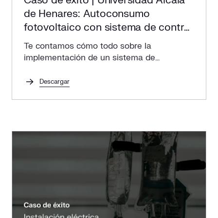
Caso de éxito | Universidad Alcalá
de Henares: Autoconsumo
fotovoltaico con sistema de control
y monitorización
Te contamos cómo todo sobre la
implementación de un sistema de
autoconsumo fotovoltaico que impulsa la
sostenibilidad y eficiencia energética en la
Descargar
Universidad de Alcalá.